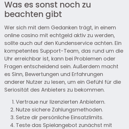
Was es sonst noch zu
beachten gibt
Wer sich mit dem Gedanken trägt, in einem
online casino mit echtgeld aktiv zu werden,
sollte auch auf den Kundenservice achten. Ein
kompetentes Support-Team, das rund um die
Uhr erreichbar ist, kann bei Problemen oder
Fragen entscheidend sein. Außerdem macht
es Sinn, Bewertungen und Erfahrungen
anderer Nutzer zu lesen, um ein Gefühl für die
Seriosität des Anbieters zu bekommen.
Vertraue nur lizenzierten Anbietern.
Nutze sichere Zahlungsmethoden.
Setze dir persönliche Einsatzlimits.
Teste das Spielangebot zunächst mit