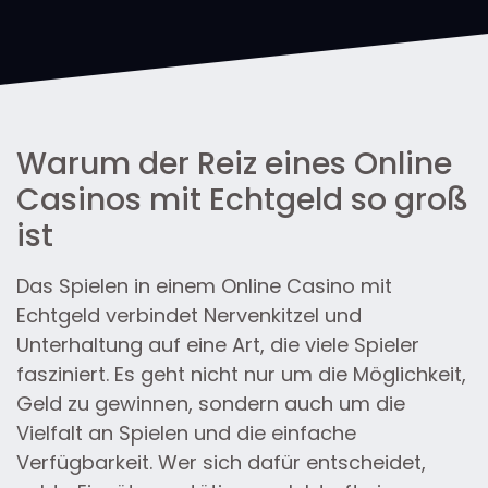
Warum der Reiz eines Online
Casinos mit Echtgeld so groß
ist
Das Spielen in einem Online Casino mit
Echtgeld verbindet Nervenkitzel und
Unterhaltung auf eine Art, die viele Spieler
fasziniert. Es geht nicht nur um die Möglichkeit,
Geld zu gewinnen, sondern auch um die
Vielfalt an Spielen und die einfache
Verfügbarkeit. Wer sich dafür entscheidet,