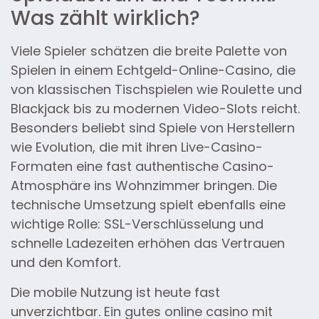
Was zählt wirklich?
Viele Spieler schätzen die breite Palette von
Spielen in einem Echtgeld-Online-Casino, die
von klassischen Tischspielen wie Roulette und
Blackjack bis zu modernen Video-Slots reicht.
Besonders beliebt sind Spiele von Herstellern
wie Evolution, die mit ihren Live-Casino-
Formaten eine fast authentische Casino-
Atmosphäre ins Wohnzimmer bringen. Die
technische Umsetzung spielt ebenfalls eine
wichtige Rolle: SSL-Verschlüsselung und
schnelle Ladezeiten erhöhen das Vertrauen
und den Komfort.
Die mobile Nutzung ist heute fast
unverzichtbar. Ein gutes online casino mit