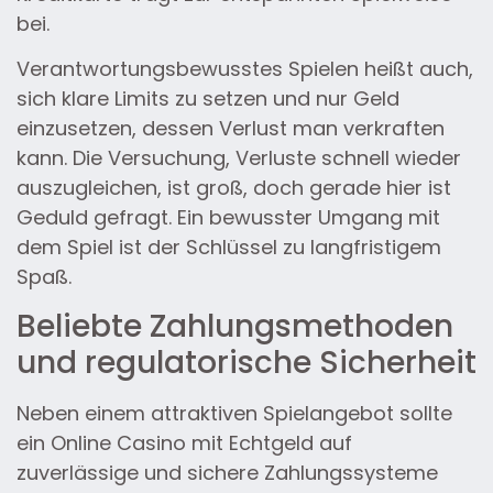
bei.
Verantwortungsbewusstes Spielen heißt auch,
sich klare Limits zu setzen und nur Geld
einzusetzen, dessen Verlust man verkraften
kann. Die Versuchung, Verluste schnell wieder
auszugleichen, ist groß, doch gerade hier ist
Geduld gefragt. Ein bewusster Umgang mit
dem Spiel ist der Schlüssel zu langfristigem
Spaß.
Beliebte Zahlungsmethoden
und regulatorische Sicherheit
Neben einem attraktiven Spielangebot sollte
ein Online Casino mit Echtgeld auf
zuverlässige und sichere Zahlungssysteme