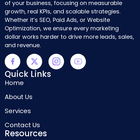
of your business
, focusing on
measurable
growth, real KPIs, and scalable strategies.
Whether it’s
SEO, Paid Ads, or Website
Optimization
, we ensure every marketing
dollar works harder to drive
more leads, sales,
and revenue.
Quick Links
Home
About Us
Services
Contact Us
Resources